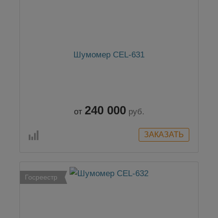
Шумомер CEL-631
240 000
от
руб.
Госреестр