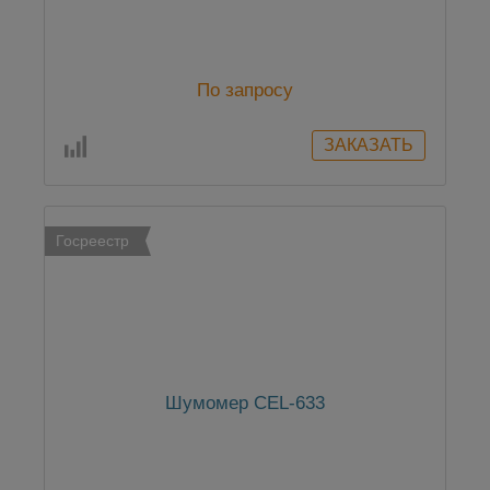
По запросу
Госреестр
Шумомер CEL-633