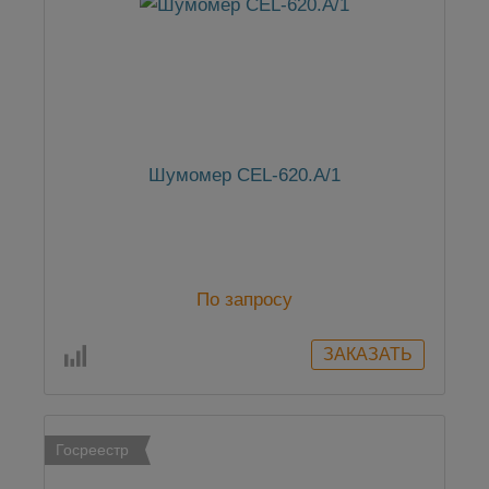
Шумомер CEL-620.A/1
По запросу
Госреестр