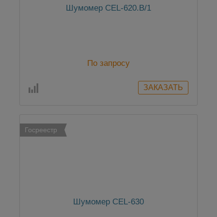
Шумомер CEL-620.B/1
По запросу
Госреестр
Шумомер CEL-630